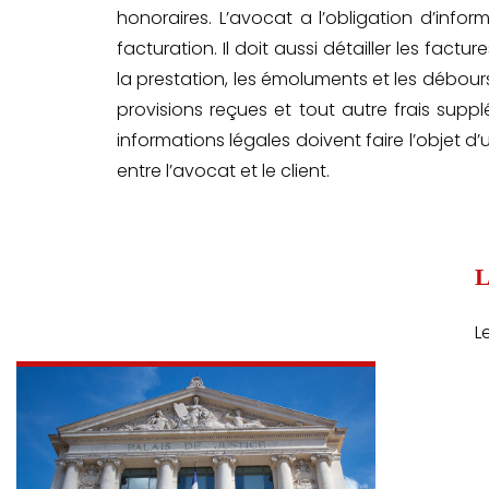
honoraires. L’avocat a l’obligation d’info
facturation. Il doit aussi détailler les fa
la prestation, les émoluments et les débours 
provisions reçues et tout autre frais suppl
informations légales doivent faire l’objet
entre l’avocat et le client.
L
L