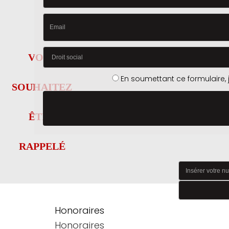
VOUS
En soumettant ce formulaire, 
SOUHAITEZ
ÊTRE
RAPPELÉ
Honoraires
Honoraires