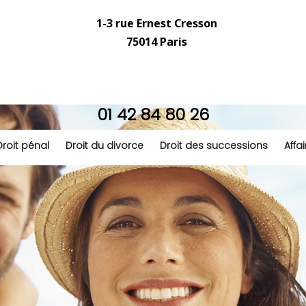
1-3 rue Ernest Cresson
75014 Paris
01 42 84 80 26
Droit pénal
Droit du divorce
Droit des successions
Affa