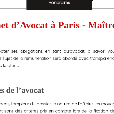
GRATUIT ET CONFIDENTIEL.
Honoraires
t d’Avocat à Paris - Maîtr
ter ses obligations en tant qu’avocat, à savoir vo
. Le sujet de la rémunération sera abordé avec transparen
le client.
s de l’avocat
ocat, l’ampleur du dossier, la nature de l’affaire, les moye
nt sont des critères pris en compte lors de la fixation d