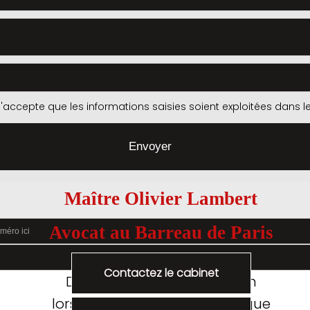
j'accepte que les informations saisies soient exploitées dans
Maître Olivier Lambert
Avocat au Barreau de Paris
Contactez le cabinet
Discutons de votre situation
lors d’un entretien téléphonique