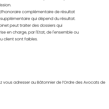
ssion.
 d’honoraire complémentaire de résultat
on supplémentaire qui dépend du résultat.
binet peut traiter des dossiers qui
prise en charge, par l'Etat, de l'ensemble ou
 client sont faibles.
ez vous adresser au Bâtonnier de l’Ordre des Avocats de