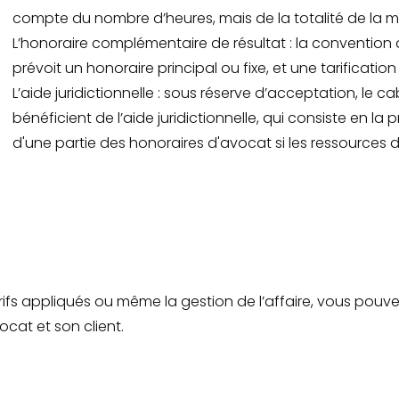
compte du nombre d’heures, mais de la totalité de la mi
L’honoraire complémentaire de résultat : la convention
prévoit un honoraire principal ou fixe, et une tarificati
L’aide juridictionnelle : sous réserve d’acceptation, le ca
bénéficient de l’aide juridictionnelle, qui consiste en la 
d'une partie des honoraires d'avocat si les ressources du
rifs appliqués ou même la gestion de l’affaire, vous pouv
vocat et son client.