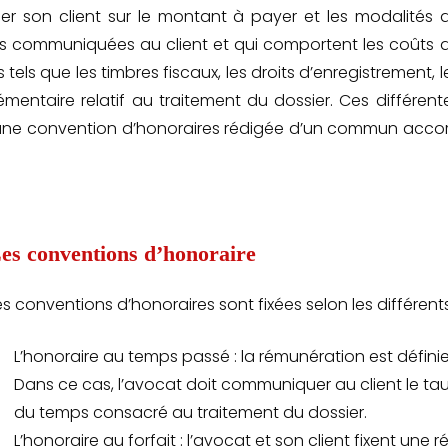
rmer son client sur le montant à payer et les modalités 
ctures communiquées au client et qui comportent les coûts 
tels que les timbres fiscaux, les droits d’enregistrement, l
émentaire relatif au traitement du dossier. Ces différent
 d’une convention d’honoraires rédigée d’un commun acco
es conventions d’honoraire
es conventions d’honoraires sont fixées selon les différe
L’honoraire au temps passé : la rémunération est définie
Dans ce cas, l’avocat doit communiquer au client le tau
du temps consacré au traitement du dossier.
L’honoraire au forfait : l’avocat et son client fixent une 