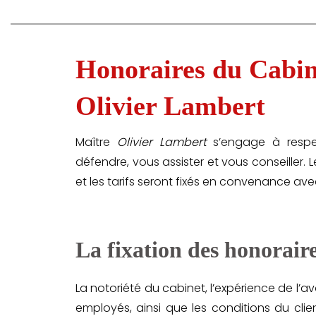
Honoraires du Cabine
Olivier Lambert
Maître
Olivier Lambert
s’engage à respec
défendre, vous assister et vous conseiller
et les tarifs seront fixés en convenance avec 
La fixation des honoraire
La notoriété du cabinet, l’expérience de l’av
employés, ainsi que les conditions du clie