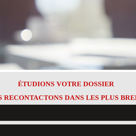
ÉTUDIONS VOTRE DOSSIER
 RECONTACTONS DANS LES PLUS BRE